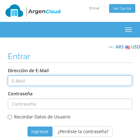
Entrar
Ver Carrito
Alter
Nave
ARS
USD
Entrar
Dirección de E-Mail
Contraseña
Recordar Datos de Usuario
¿Perdiste la contraseña?