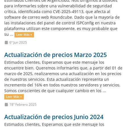
Estimados Clientes de Argencloud, Nos dirigimos a ustedes
para informarles sobre una vulnerabilidad de seguridad
crítica, identificada como CVE-2025-49113, que afecta al
software de correo web Roundcube. Dado que la mayoría de
las instalaciones del panel de control ISPConfig en nuestra
plataforma utilizan este componente, es muy probable que
su ...
Leer Más »
6º Jun 2025
Actualización de precios Marzo 2025
Estimados clientes, Esperamos que este mensaje los
encuentre bien. Queremos informarles que, a partir del 01 de
marzo de 2025, realizaremos una actualización en los precios
de nuestros servicios. Esta actualización representa un
incremento del 16% en todos nuestros servidores y servicios.
Somos conscientes de que cualquier cambio en los ...
Leer Más »
18º Febrero 2025
Actualización de precios Junio 2024
Estimados clientes, Esperamos que este mensaje los