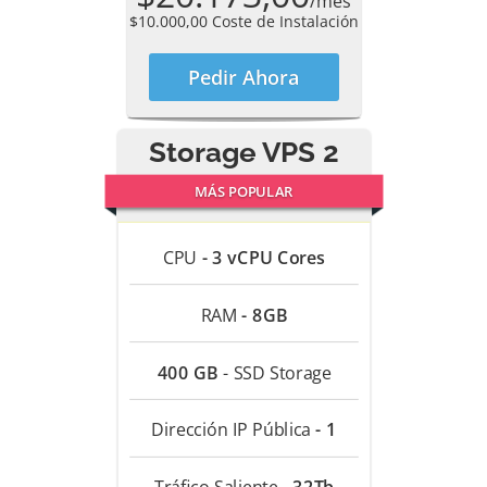
/mes
$10.000,00 Coste de Instalación
Pedir Ahora
Storage VPS 2
MÁS POPULAR
CPU
- 3 vCPU Cores
RAM
- 8GB
400 GB
- SSD Storage
Dirección IP Pública
- 1
Tráfico Saliente
- 32Tb