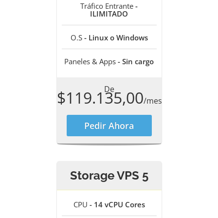
Tráfico Entrante
-
ILIMITADO
O.S
- Linux o Windows
Paneles & Apps
- Sin cargo
De
$119.135,00
/mes
Pedir Ahora
Storage VPS 5
CPU
- 14 vCPU Cores