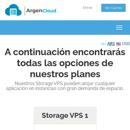
Entrar
Ver Carrito
Alter
Nave
ARS
USD
A continuación encontrarás
todas las opciones de
nuestros planes
Nuestros Storage VPS pueden alojar cualquier
aplicación en instancias con gran demanda de espacio.
Storage VPS 1