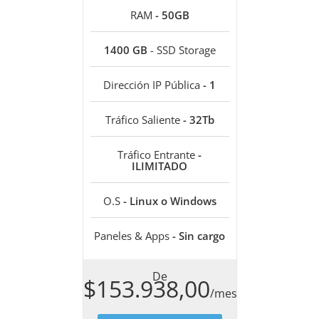
RAM
- 50GB
1400 GB
- SSD Storage
Dirección IP Pública
- 1
Tráfico Saliente
- 32Tb
Tráfico Entrante
-
ILIMITADO
O.S
- Linux o Windows
Paneles & Apps
- Sin cargo
De
$153.938,00
/mes