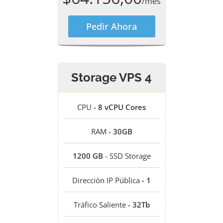
/mes
Pedir Ahora
Storage VPS 4
CPU
- 8 vCPU Cores
RAM
- 30GB
1200 GB
- SSD Storage
Dirección IP Pública
- 1
Tráfico Saliente
- 32Tb